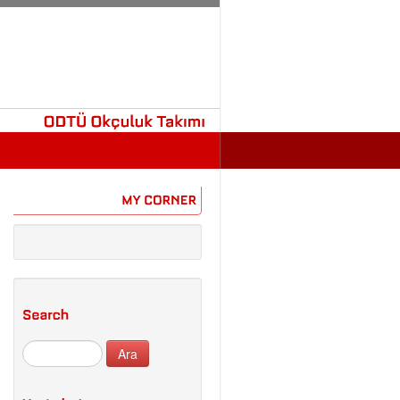
ODTÜ
Okçuluk
Takımı
MY
CORNER