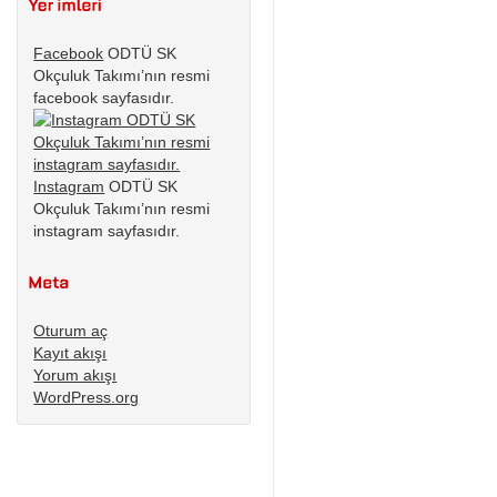
Facebook
ODTÜ SK
Okçuluk Takımı’nın resmi
facebook sayfasıdır.
Instagram
ODTÜ SK
Okçuluk Takımı’nın resmi
instagram sayfasıdır.
Oturum aç
Kayıt akışı
Yorum akışı
WordPress.org