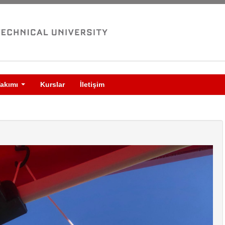
akımı
Kurslar
İletişim